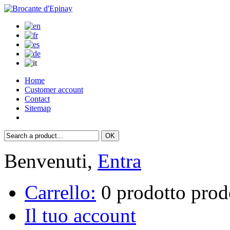
Home
Customer account
Contact
Sitemap
Benvenuti,
Entra
Carrello:
0
prodotto
prod
Il tuo account