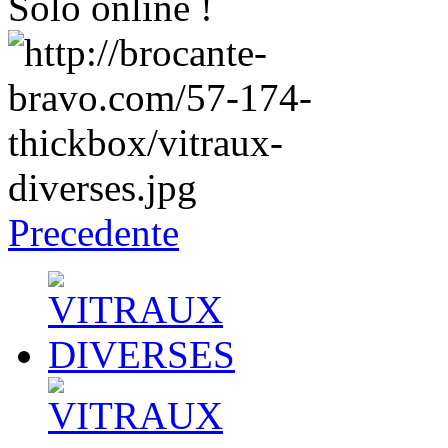
Solo online !
Precedente