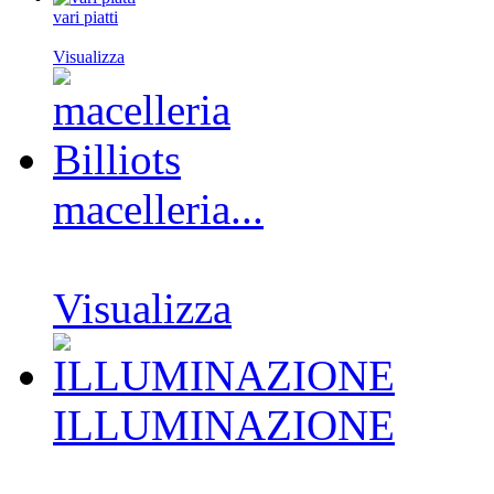
vari piatti
Visualizza
macelleria...
Visualizza
ILLUMINAZIONE